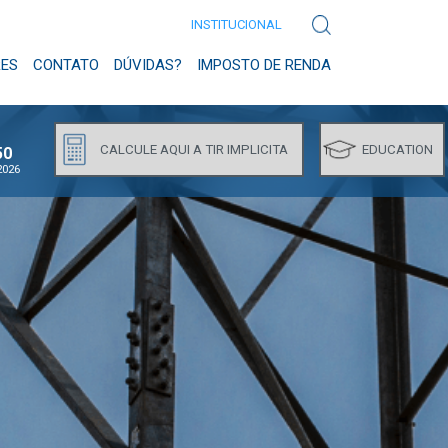
INSTITUCIONAL
RES
CONTATO
DÚVIDAS?
IMPOSTO DE RENDA
CALCULE AQUI A TIR IMPLICITA
EDUCATION
50
2026