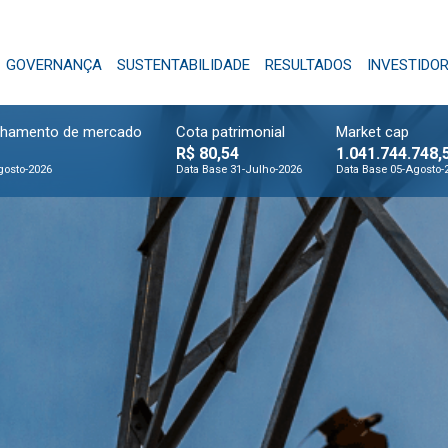
GOVERNANÇA
SUSTENTABILIDADE
RESULTADOS
INVESTIDO
chamento de mercado
Cota patrimonial
Market cap
R$ 80,54
1.041.744.748,
gosto-2026
Data Base 31-Julho-2026
Data Base 05-Agosto-