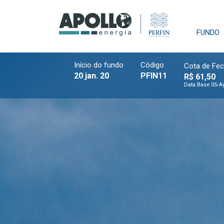
FUNDO
Início do fundo
Código
Cota de Fe
20 jan. 20
PFIN11
R$ 61,50
Data Base 05-A